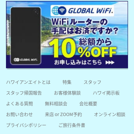
ハワイアンエイトとは
特集
スタッフ
スタッフ帰国報告
お客様体験談
ハワイ掲示板
よくある質問
無料相談会
会社概要
お問い合わせ
来店 or ZOOM予約
オンライン相談
プライバシポリシー
ご旅行条件書