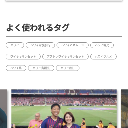
よく使われるタグ
ハワイ
ハワイ家族旅行
ハワイハネムーン
ハワイ観光
ワイキキサンセット
アストンワイキキサンセット
ハワイグルメ
ハワイ島
ハワイ島観光
ハワイ旅行