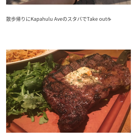
散歩帰りにKapahulu AveのスタバでTake out☕