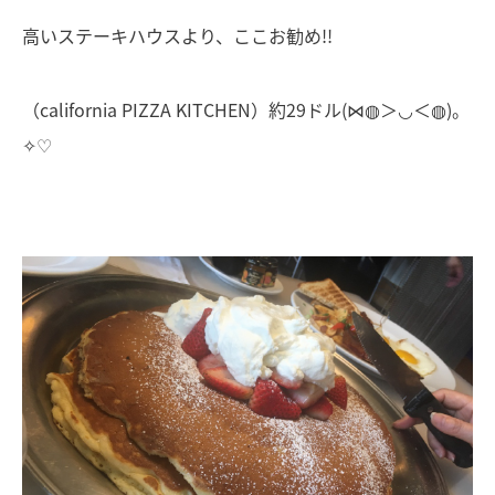
高いステーキハウスより、ここお勧め!!
（california PIZZA KITCHEN）約29ドル(⋈◍＞◡＜◍)。
✧♡