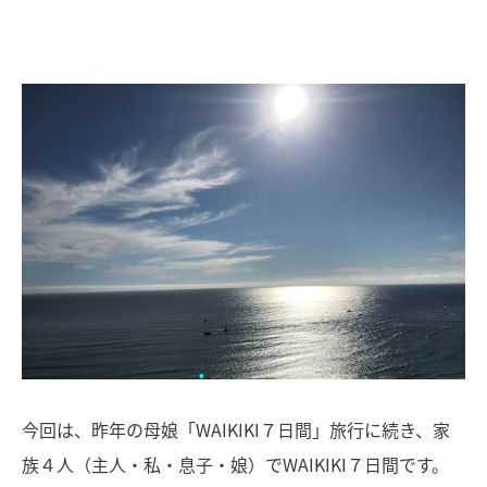
今回は、昨年の母娘「WAIKIKI７日間」旅行に続き、家
族４人（主人・私・息子・娘）でWAIKIKI７日間です。