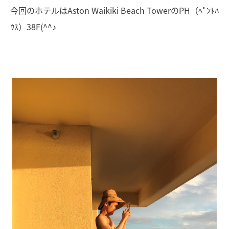
今回のホテルはAston Waikiki Beach TowerのPH（ﾍﾟﾝﾄﾊ
ｳｽ）38F(^^♪