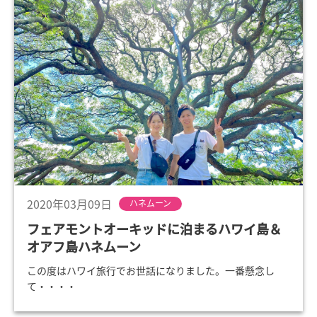
2020年03月09日
ハネムーン
フェアモントオーキッドに泊まるハワイ島＆
オアフ島ハネムーン
この度はハワイ旅行でお世話になりました。一番懸念し
て・・・・