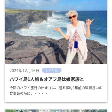
2024年12月16日
ひとり旅
ハワイ島1人旅＆オアフ島は娘家族と
今回のハワイ旅行の始まりは、遡る事約4年前の還暦祝いの
食事会の時に、・・・・