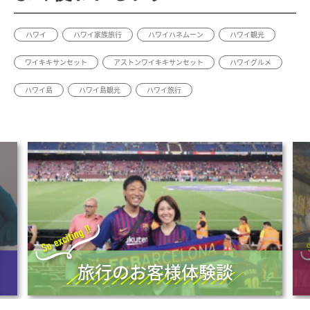
ハワイ
ハワイ家族旅行
ハワイハネムーン
ハワイ観光
ワイキキサンセット
アストンワイキキサンセット
ハワイグルメ
ハワイ島
ハワイ島観光
ハワイ旅行
旅行のお客様体験談