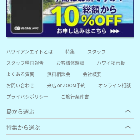
ハワイアンエイトとは
特集
スタッフ
スタッフ帰国報告
お客様体験談
ハワイ掲示板
よくある質問
無料相談会
会社概要
お問い合わせ
来店 or ZOOM予約
オンライン相談
プライバシポリシー
ご旅行条件書
島から選ぶ
特集から選ぶ