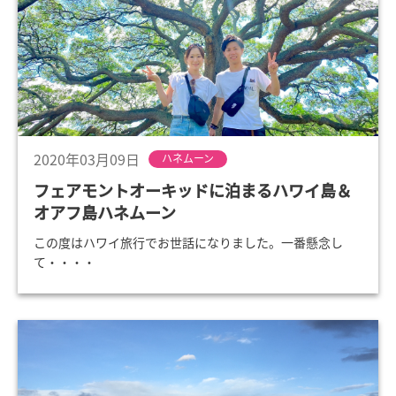
2020年03月09日
ハネムーン
フェアモントオーキッドに泊まるハワイ島＆
オアフ島ハネムーン
この度はハワイ旅行でお世話になりました。一番懸念し
て・・・・