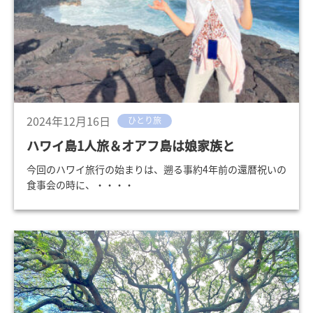
2024年12月16日
ひとり旅
ハワイ島1人旅＆オアフ島は娘家族と
今回のハワイ旅行の始まりは、遡る事約4年前の還暦祝いの
食事会の時に、・・・・