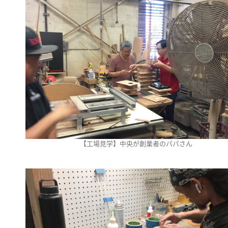
【工場見学】中央が創業者のパパさん