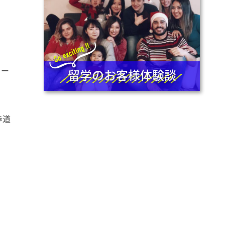
ノー
留学のお客様体験談
歩道