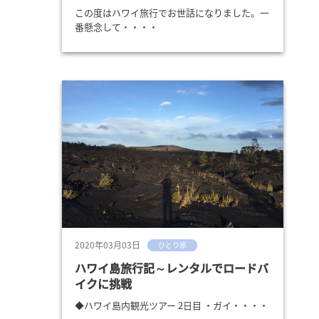
この度はハワイ旅行でお世話になりました。一
番懸念して・・・・
2020年03月03日
ひとり旅
ハワイ島旅行記～レンタルでロードバ
イクに挑戦
◆ハワイ島内観光ツアー 2日目 ・ガイ・・・・