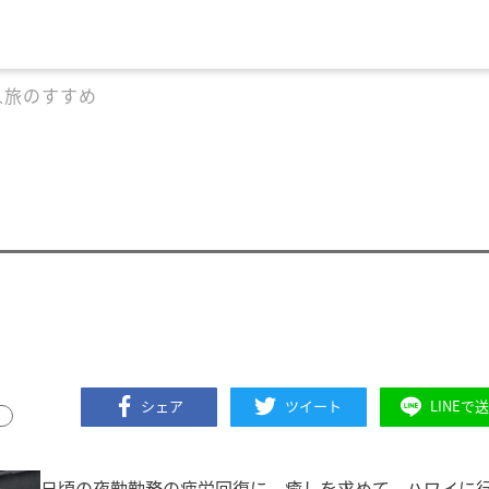
人旅のすすめ
シェア
ツイート
LINEで
日頃の夜勤勤務の疲労回復に、癒しを求めて、ハワイに