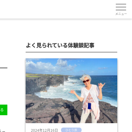
メニュー
よく見られている体験談記事
送る
2024年12月16日
ひとり旅
行っ