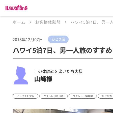
ホーム
お客様体験談
ハワイ5泊7日、男一
2018年12月07日
ひとり旅
ハワイ5泊7日、男一人旅のすすめ
この体験談を書いたお客様
山崎様
アリゾナ記念館
ウクレレぷあぷあ
ウクレレ工場見学
ひとり旅