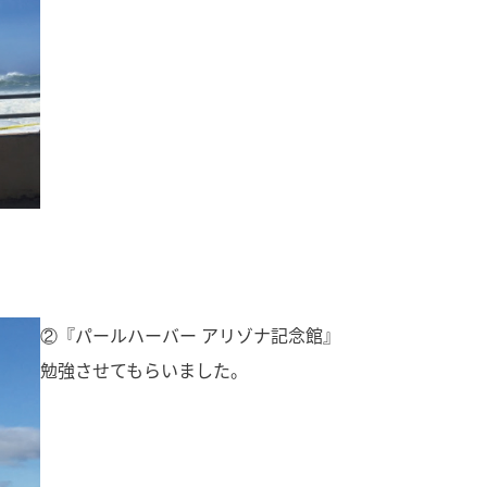
②『パールハーバー アリゾナ記念館』
勉強させてもらいました。