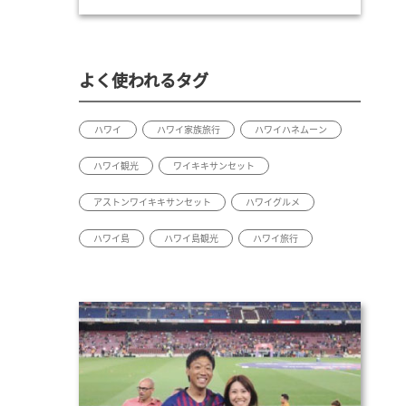
よく使われるタグ
ハワイ
ハワイ家族旅行
ハワイハネムーン
ハワイ観光
ワイキキサンセット
アストンワイキキサンセット
ハワイグルメ
ハワイ島
ハワイ島観光
ハワイ旅行