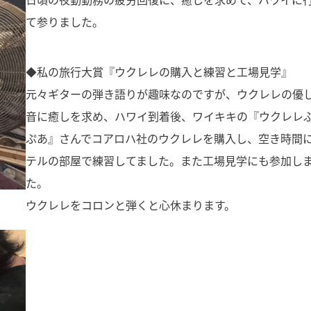
て参りました。
◆私の旅行大賞『ウクレレの購入と練習と工場見学』
元々ギターの弾き語りが趣味なのですが、ウクレレの優
音に癒しを求め、ハワイ到着後、ワイキキの『ウクレレ
ぷあ』さんでコアロハ社のウクレレを購入し、空き時間
テルの部屋で練習してました。また工場見学にも参加し
た。
ウクレレをコロンと弾くと心休まります。