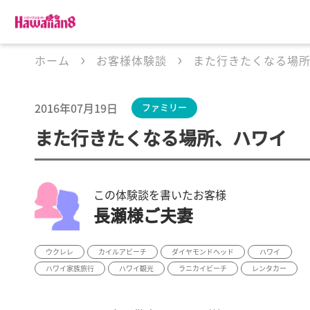
ホーム
お客様体験談
また行きたくなる場
2016年07月19日
ファミリー
また行きたくなる場所、ハワイ
この体験談を書いたお客様
長瀬様ご夫妻
ウクレレ
カイルアビーチ
ダイヤモンドヘッド
ハワイ
ハワイ家族旅行
ハワイ観光
ラニカイビーチ
レンタカー