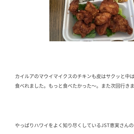
カイルアのマウイマイクスのチキンも皮はサクッと中
食べれました。もっと食べたかった〜。また次回行き
やっぱりハワイをよく知り尽くしているJST恵実さん