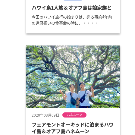
ハワイ島1人旅＆オアフ島は娘家族と
今回のハワイ旅行の始まりは、遡る事約4年前
の還暦祝いの食事会の時に、・・・・
2020年03月09日
ハネムーン
フェアモントオーキッドに泊まるハワ
イ島＆オアフ島ハネムーン