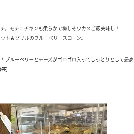
ンチ。モチコチキンも柔らかで梅しそワカメご飯美味し！
ケット＆グリルのブルーベリースコーン。
り！ブルーベリーとチーズがゴロゴロ入ってしっとりとして最高
笑)