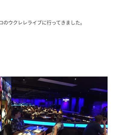
マブクロのウクレレライブに行ってきました。
！