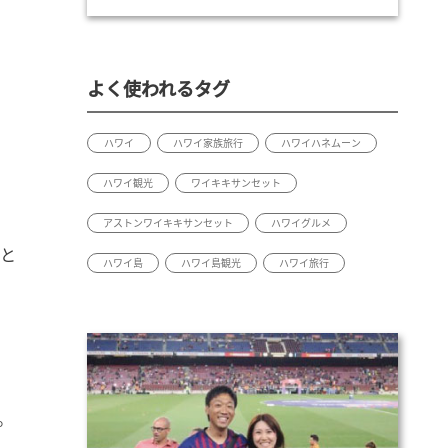
よく使われるタグ
ハワイ
ハワイ家族旅行
ハワイハネムーン
ハワイ観光
ワイキキサンセット
アストンワイキキサンセット
ハワイグルメ
リと
ハワイ島
ハワイ島観光
ハワイ旅行
。