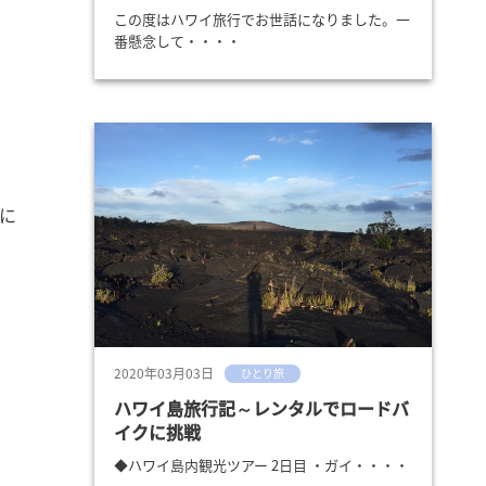
この度はハワイ旅行でお世話になりました。一
番懸念して・・・・
に
2020年03月03日
ひとり旅
ハワイ島旅行記～レンタルでロードバ
イクに挑戦
◆ハワイ島内観光ツアー 2日目 ・ガイ・・・・