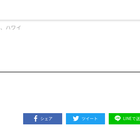
所、ハワイ
シェア
ツイート
LINEで