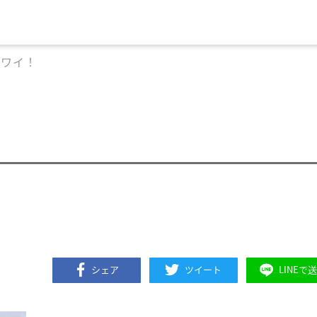
ハワイ！
シェア
ツイート
LINEで