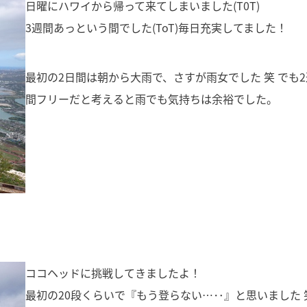
日曜にハワイから帰って来てしまいました(T0T)
3週間あっという間でした(ToT)毎日充実してました！
最初の2日間は朝から大雨で、さすが雨女でした 笑 でも2
間フリーだと考えると雨でも気持ちは余裕でした。
ココヘッドに挑戦してきましたよ！
最初の20段くらいで『もう登らない…‥』と思いました 