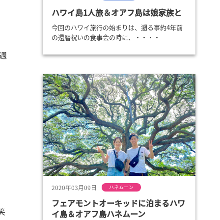
ハワイ島1人旅＆オアフ島は娘家族と
今回のハワイ旅行の始まりは、遡る事約4年前
の還暦祝いの食事会の時に、・・・・
週
2020年03月09日
ハネムーン
フェアモントオーキッドに泊まるハワ
笑
イ島＆オアフ島ハネムーン