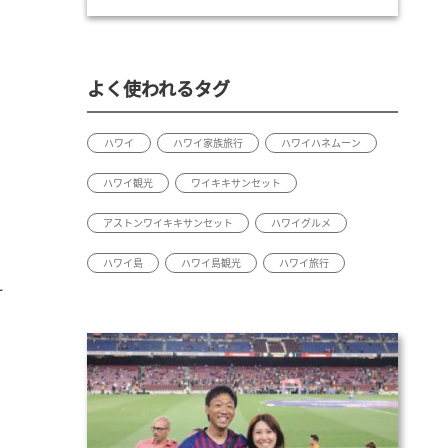
よく使われるタグ
ハワイ
ハワイ家族旅行
ハワイハネムーン
ハワイ観光
ワイキキサンセット
アストンワイキキサンセット
ハワイグルメ
ハワイ島
ハワイ島観光
ハワイ旅行
え