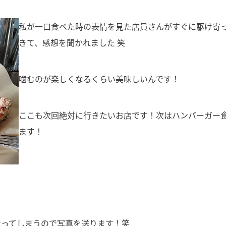
私が一口食べた時の表情を見た店員さんがすぐに駆け寄
きて、感想を聞かれました 笑
噛むのが楽しくなるくらい美味しいんです！
ここも次回絶対に行きたいお店です！次はハンバーガー
ます！
なってしまうので写真を送ります！笑