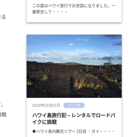
この度はハワイ旅行でお世話になりました。一
番懸念して・・・・
なる
て、
2020年03月03日
ひとり旅
挑戦
ハワイ島旅行記～レンタルでロードバ
イクに挑戦
◆ハワイ島内観光ツアー 2日目 ・ガイ・・・・