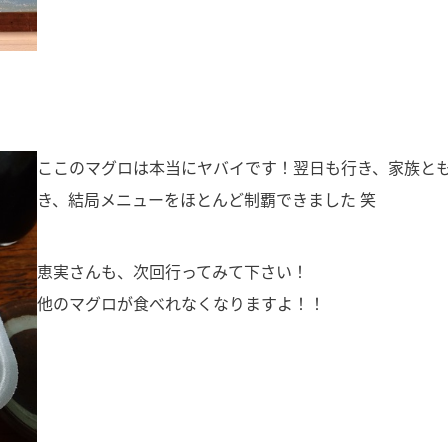
ここのマグロは本当にヤバイです！翌日も行き、家族と
き、結局メニューをほとんど制覇できました 笑
恵実さんも、次回行ってみて下さい！
他のマグロが食べれなくなりますよ！！