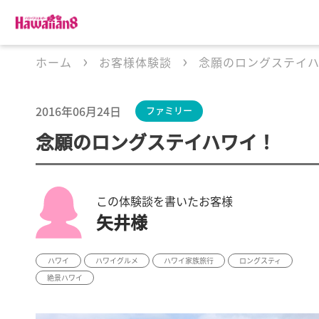
ホーム
お客様体験談
念願のロングステイ
2016年06月24日
ファミリー
念願のロングステイハワイ！
この体験談を書いたお客様
矢井様
ハワイ
ハワイグルメ
ハワイ家族旅行
ロングスティ
絶景ハワイ