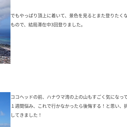
でもやっぱり頂上に着いて、景色を見るとまた登りたく
もので、結局滞在中3回登りました。
ココヘッドの前、ハナウマ湾の上の山もすごく気になっ
１週間悩み、これで行かなかったら後悔する！と思い、
してきました！