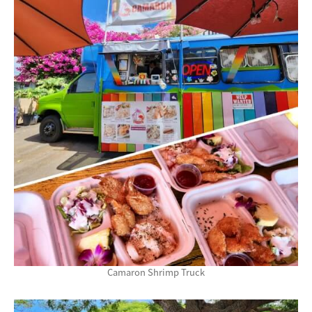
Camaron Shrimp Truck