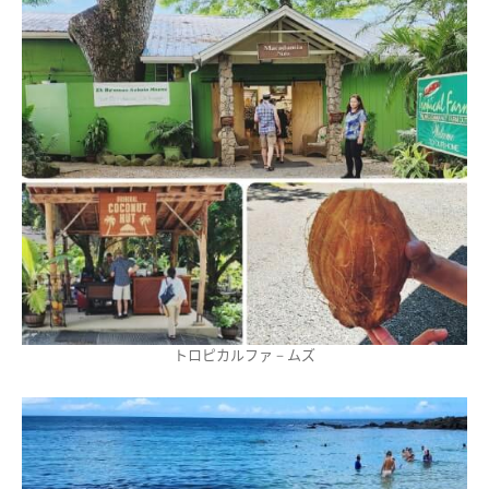
トロピカルファ－ムズ