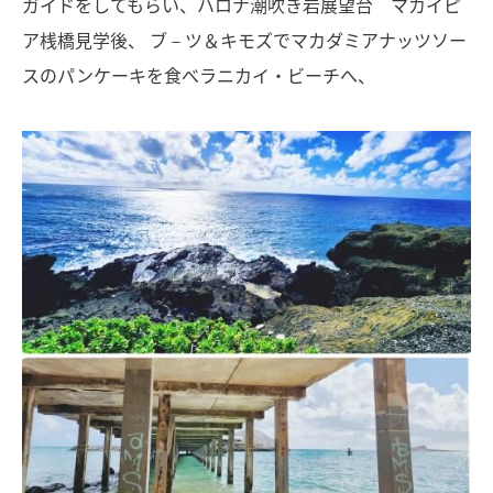
ガイドをしてもらい、ハロナ潮吹き岩展望台 マカイピ
ア桟橋見学後、 ブ－ツ＆キモズでマカダミアナッツソー
スのパンケーキを食べラニカイ・ビーチへ、