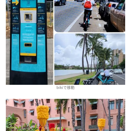
bikiで移動