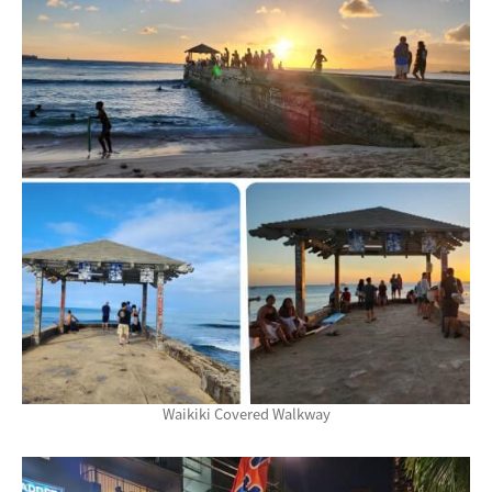
Waikiki Covered Walkway