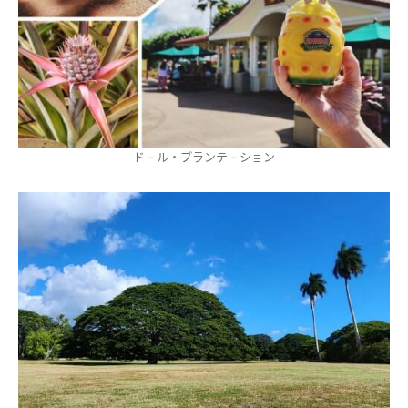
ド－ル・プランテ－ション