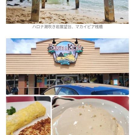
ハロナ潮吹き岩展望台、マカイピア桟橋