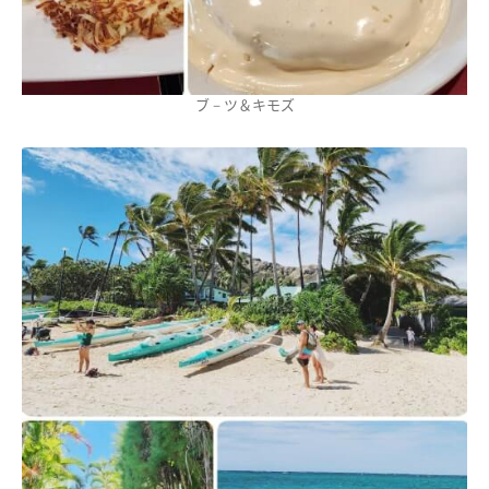
ブ－ツ＆キモズ