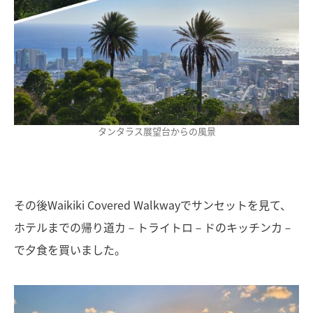
タンタラス展望台からの風景
その後Waikiki Covered Walkwayでサンセットを見て、
ホテルまでの帰り道カ－トライトロ－ドのキッチンカ－
で夕食を買いました。