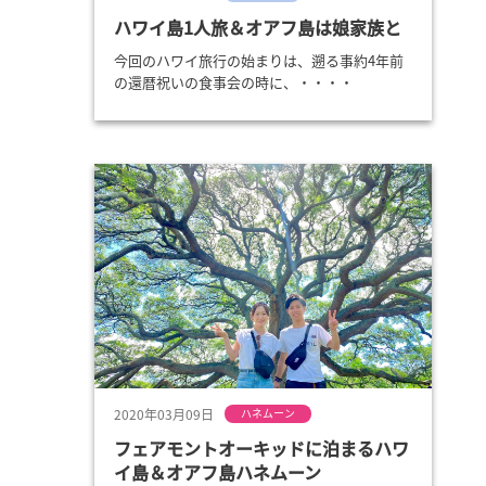
ハワイ島1人旅＆オアフ島は娘家族と
今回のハワイ旅行の始まりは、遡る事約4年前
の還暦祝いの食事会の時に、・・・・
2020年03月09日
ハネムーン
フェアモントオーキッドに泊まるハワ
イ島＆オアフ島ハネムーン