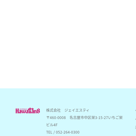
株式会社 ジェイエスティ
〒460-0008
名古屋市中区栄3-15-27いちご栄
ビル4F
TEL / 052-264-0300