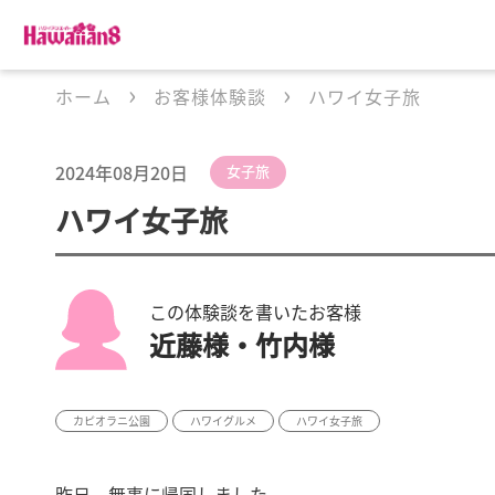
ホーム
お客様体験談
ハワイ女子旅
2024年08月20日
女子旅
ハワイ女子旅
この体験談を書いたお客様
近藤様・竹内様
カピオラニ公園
ハワイグルメ
ハワイ女子旅
昨日、無事に帰国しました。