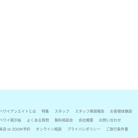
ハワイアンエイトとは
特集
スタッフ
スタッフ帰国報告
お客様体験談
ハワイ掲示板
よくある質問
無料相談会
会社概要
お問い合わせ
来店 or ZOOM予約
オンライン相談
プライバシポリシー
ご旅行条件書