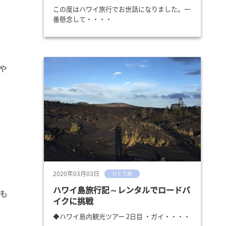
この度はハワイ旅行でお世話になりました。一
番懸念して・・・・
や
2020年03月03日
ひとり旅
ハワイ島旅行記～レンタルでロードバ
も
イクに挑戦
◆ハワイ島内観光ツアー 2日目 ・ガイ・・・・