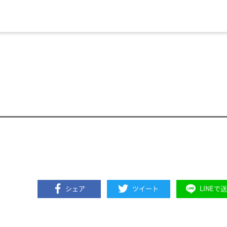
シェア
ツイート
LINEで