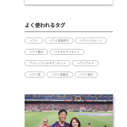
よく使われるタグ
ハワイ
ハワイ家族旅行
ハワイハネムーン
ハワイ観光
ワイキキサンセット
アストンワイキキサンセット
ハワイグルメ
ハワイ島
ハワイ島観光
ハワイ旅行