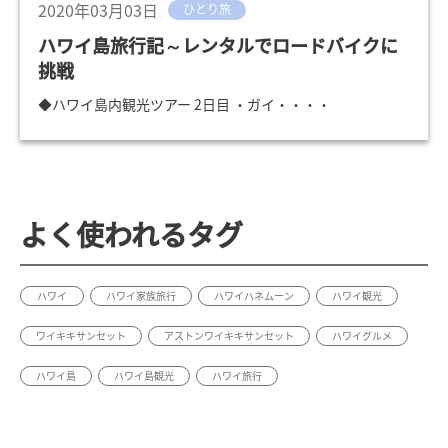
2020年03月03日
ひとり旅
ハワイ島旅行記～レンタルでロードバイクに
挑戦
◆ハワイ島内観光ツアー 2日目 ・ガイ・・・・
よく使われるタグ
ハワイ
ハワイ家族旅行
ハワイハネムーン
ハワイ観光
ワイキキサンセット
アストンワイキキサンセット
ハワイグルメ
ハワイ島
ハワイ島観光
ハワイ旅行