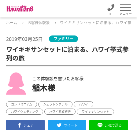
メニュー
ホーム
お客様体験談
ワイキキサンセットに泊まる、ハワイ挙式
2019年03月25日
ファミリー
ワイキキサンセットに泊まる、ハワイ挙式参
列の旅
この体験談を書いたお客様
稲木様
コンドミニアム
シェラトンホテル
ハワイ
ハワイウェディング
ハワイ家族旅行
ワイキキサンセット
シェア
ツイート
LINEで送る