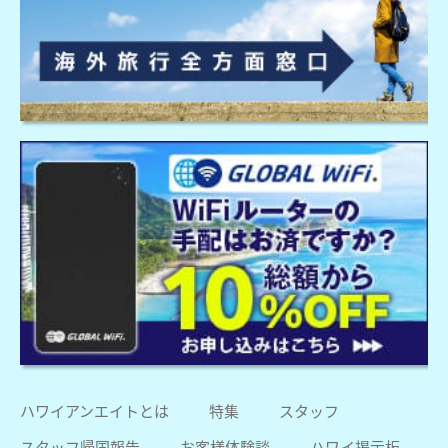
ハワイアンエイトとは
特集
スタッフ
スタッフ帰国報告
お客様体験談
ハワイ掲示板