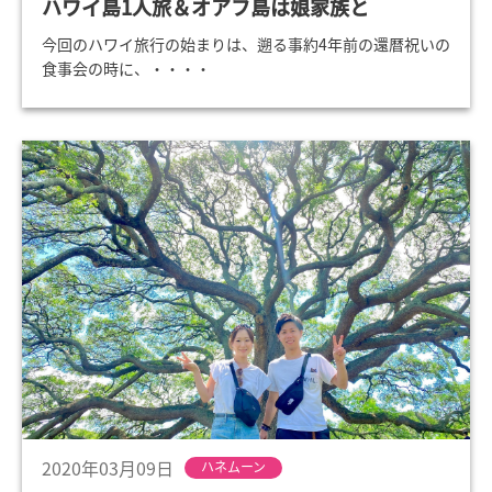
ハワイ島1人旅＆オアフ島は娘家族と
今回のハワイ旅行の始まりは、遡る事約4年前の還暦祝いの
食事会の時に、・・・・
2020年03月09日
ハネムーン