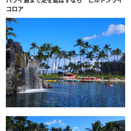
ハワイ島まで足を延ばすなら ヒルトンワイ
コロア