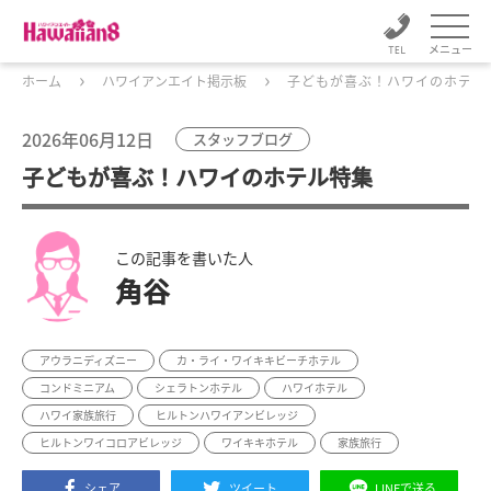
メニュー
ホーム
ハワイアンエイト掲示板
子どもが喜ぶ！ハワイのホテル
2026年06月12日
スタッフブログ
子どもが喜ぶ！ハワイのホテル特集
この記事を書いた人
角谷
アウラニディズニー
カ・ライ・ワイキキビーチホテル
コンドミニアム
シェラトンホテル
ハワイホテル
ハワイ家族旅行
ヒルトンハワイアンビレッジ
ヒルトンワイコロアビレッジ
ワイキキホテル
家族旅行
シェア
ツイート
LINEで送る