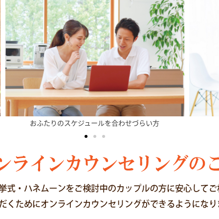
妊娠中やお子様がいて外出が難しい方
お