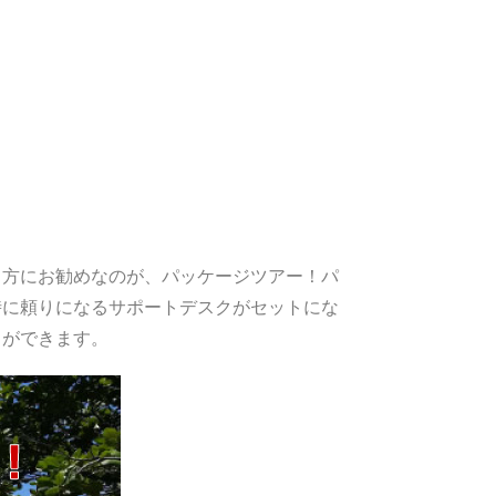
う方にお勧めなのが、パッケージツアー！パ
時に頼りになるサポートデスクがセットにな
とができます。