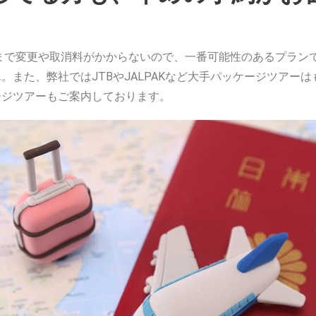
前まで変更や取消料がかからないので、一番可能性のあるプラン
また、弊社ではJTBやJALPAKなど大手パッケージツアー
ージツアーもご案内しております。