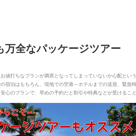
も万全なパッケージツアー
にお値打ちなプランが満席となってしまっていないか心配とい
での宿泊はもちろん、現地での空港～ホテルまでの送迎、緊急
も安心のプランで、早めの予約だと割引や特典などが受けるこ