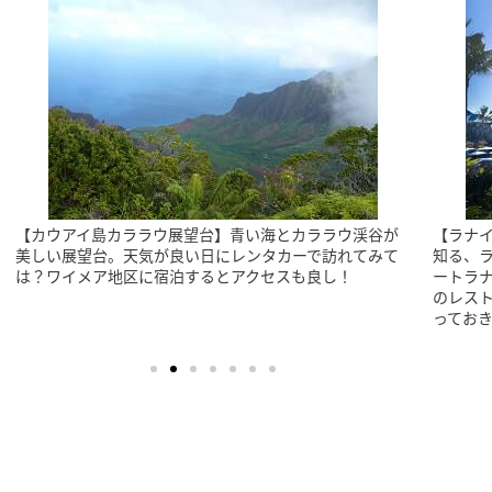
【カウアイ島カララウ展望台】青い海とカララウ渓谷が
【ラナ
美しい展望台。天気が良い日にレンタカーで訪れてみて
知る、
は？ワイメア地区に宿泊するとアクセスも良し！
ートラ
のレス
ってお