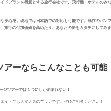
メイドプランを得意とする旅行会社です。飛行機・ホテルのみ
様な安心感。現地では日本語での対応も可能です。既存のパン
で、旅行の付加価値を高めたり、あなたの夢をカタチにしてみ
ツアーならこんなことも可能
ージツアーでは１つにしか泊まれない！
エイトでも大変人気のプランです。ぜひご相談ください！