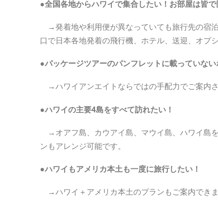
●全国各地からハワイで集合したい！お部屋は皆で
→発着地や利用便が異なっていても旅行先の宿泊
口で日本各地発着の飛行機、ホテル、送迎、オプ
●パッケージツアーのパンフレットに載っていない
→ハワイアンエイトならではの手配力でご案内さ
●ハワイの主要4島をすべて訪れたい！
→オアフ島、カウアイ島、マウイ島、ハワイ島を
ンもアレンジ可能です。
●ハワイもアメリカ本土も一度に旅行したい！
→ハワイ＋アメリカ本土のプランもご案内できま