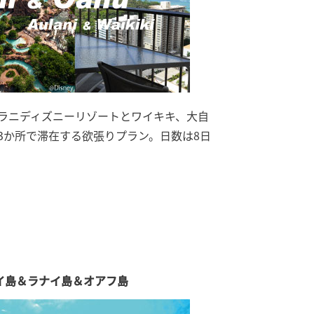
ラニディズニーリゾートとワイキキ、大自
3か所で滞在する欲張りプラン。日数は8日
イ島＆ラナイ島＆オアフ島