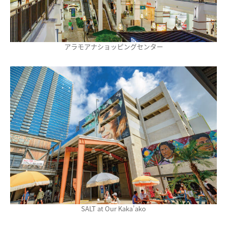
アラモアナショッピングセンター
SALT at Our Kaka’ako