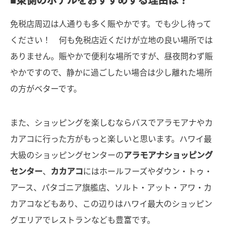
免税店周辺は人通りも多く賑やかです。でも少し待って
ください！ 何も免税店近くだけが立地の良い場所では
ありません。賑やかで便利な場所ですが、昼夜問わず賑
やかですので、静かに過ごしたい場合は少し離れた場所
の方がベターです。
また、ショッピングを楽しむならバスでアラモアナやカ
カアコに行った方がもっと楽しいと思います。ハワイ最
大級のショッピングセンターの
アラモアナショッピング
センター
、
カカアコ
にはホールフーズやダウン・トゥ・
アース、パタゴニア旗艦店、ソルト・アット・アワ・カ
カアコなどもあり、この辺りはハワイ最大のショッピン
グエリアでレストランなども豊富です。