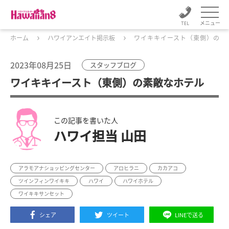
メニュー
ホーム
ハワイアンエイト掲示板
ワイキキイースト（東側）の素
2023年08月25日
スタッフブログ
ワイキキイースト（東側）の素敵なホテル
この記事を書いた人
ハワイ担当 山田
アラモアナショッピングセンター
アロヒラニ
カカアコ
ツインフィンワイキキ
ハワイ
ハワイホテル
ワイキキサンセット
シェア
ツイート
LINEで送る