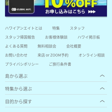
ハワイアンエイトとは
特集
スタッフ
スタッフ帰国報告
お客様体験談
ハワイ掲示板
よくある質問
無料相談会
会社概要
お問い合わせ
来店 or ZOOM予約
オンライン相談
プライバシポリシー
ご旅行条件書
島から選ぶ
特集から選ぶ
目的から探す