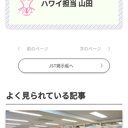
ハワイ担当 山田
前のページ
次のページ
JST掲示板へ
よく見られている記事