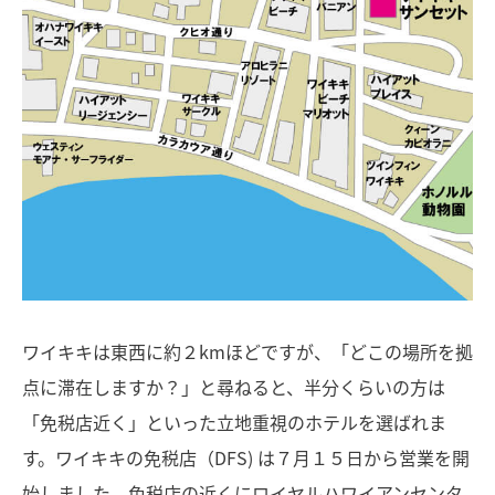
ワイキキは東西に約２kmほどですが、「どこの場所を拠
点に滞在しますか？」と尋ねると、半分くらいの方は
「免税店近く」といった立地重視のホテルを選ばれま
す。ワイキキの免税店（DFS) は７月１５日から営業を開
始しました。免税店の近くにロイヤルハワイアンセンタ