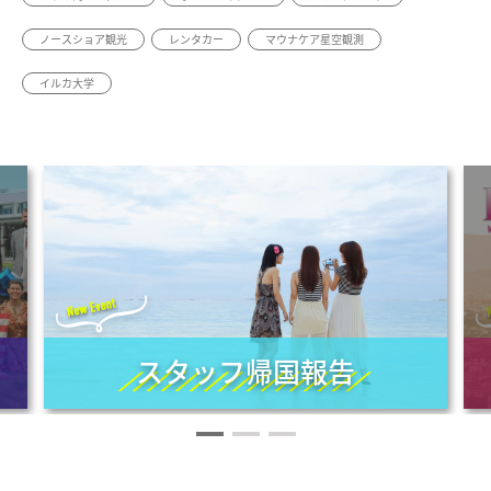
ノースショア観光
レンタカー
マウナケア星空観測
イルカ大学
スタッフ帰国報告