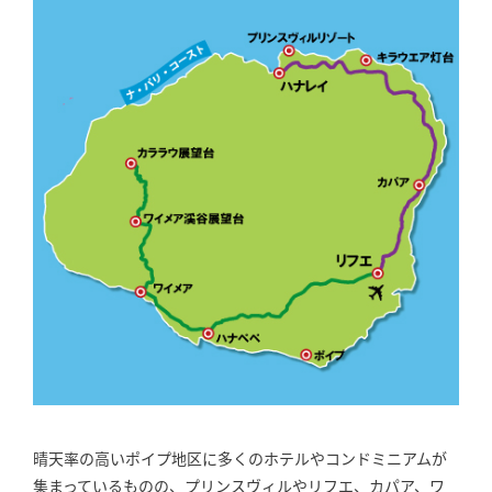
晴天率の高いポイプ地区に多くのホテルやコンドミニアムが
集まっているものの、プリンスヴィルやリフエ、カパア、ワ