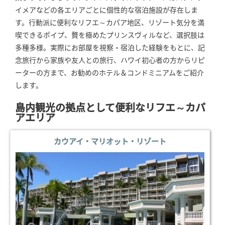
イメアなどの各エリアごとに個性的な宿泊施設が存在しま
す。行動派に便利なリフエ～カパア地区、リゾート気分を満
喫できるポイプ、贅を極めたプリンスヴィルなど、選択肢は
多種多様。実際にお部屋を視察・宿泊した経験をもとに、記
念旅行から家族や友人との旅行、ハワイ初心者の方からリピ
ーターの方まで、お勧めのホテル＆コンドミニアムをご紹介
します。
島内観光の拠点として便利なリフエ～カパ
アエリア
カウアイ・マリオット・リゾート