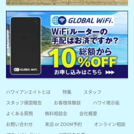
ハワイアンエイトとは
特集
スタッフ
スタッフ帰国報告
お客様体験談
ハワイ掲示板
よくある質問
無料相談会
会社概要
お問い合わせ
来店 or ZOOM予約
オンライン相談