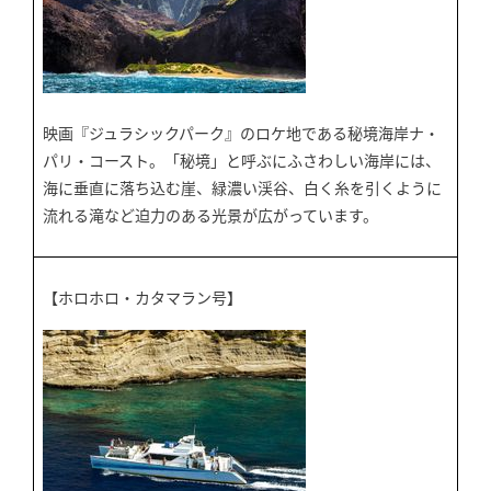
映画『ジュラシックパーク』のロケ地である秘境海岸ナ・
パリ・コースト。「秘境」と呼ぶにふさわしい海岸には、
海に垂直に落ち込む崖、緑濃い渓谷、白く糸を引くように
流れる滝など迫力のある光景が広がっています。
【ホロホロ・カタマラン号】