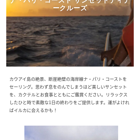
ナ・パリ・コースト サンセットディナ
ークルーズ
カウアイ島の絶景、断崖絶壁の海岸線ナ・パリ・コーストを
セーリング。思わず息をのんでしまうほど美しいサンセット
を、カクテルとお食事とともにご鑑賞ください。リラックス
したひと時で素敵な1日の終わりをご提供します。運がよけれ
ばイルカに会えるかも！