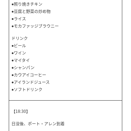
●照り焼きチキン
●豆腐と野菜の炒め物
●ライス
●モカファッジブラウニー
ドリンク
●ビール
●ワイン
●マイタイ
●シャンパン
●カウアイコーヒー
●アイランドジュース
●ソフトドリンク
【18:30】
日没後、ポート・アレン到着