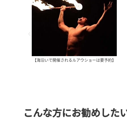
【海沿いで開催されるルアウショーは要予約】
こんな方にお勧めした