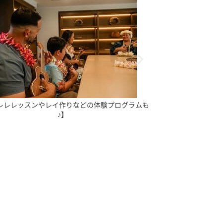
レレレッスンやレイ作りなどの体験プログラムも
【夜の
♪】