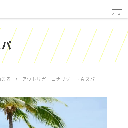
メニュー
スパ
泊まる
アウトリガーコナリゾート＆スパ