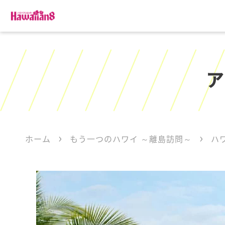
ア
ホーム
もう一つのハワイ ～離島訪問～
ハ