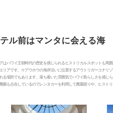
ホテル前はマンタに会える海
アはハワイ王朝時代の歴史を感じられるヒストリカルスポットも周囲
エリアです。ケアウホウの海岸沿いに位置するアウトリガーコナリゾ
れる場所でもあります。落ち着いた雰囲気でハワイ島らしさを感じら
農園も点在しているのでレンタカーを利用して農園巡りや、ヒストリ