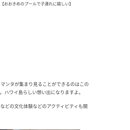
【おおきめのプールで子連れに嬉しい】
【海を望
にマンタが集まり見ることができるのはこの
。ハワイ島らしい想い出になりますよ。
などの文化体験などのアクティビティも開