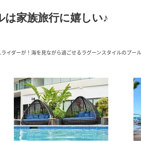
ルは家族旅行に嬉しい♪
スライダーが！海を見ながら過ごせるラグーンスタイルのプー