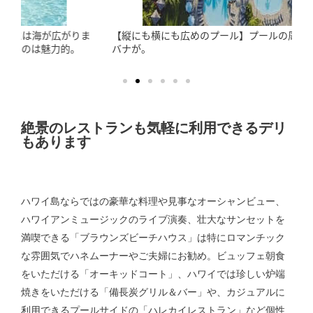
【縦にも横にも広めのプール】プールの周りにはチェアやカ
バナが。
絶景のレストランも気軽に利用できるデリ
もあります
ハワイ島ならではの豪華な料理や見事なオーシャンビュー、
ハワイアンミュージックのライブ演奏、壮大なサンセットを
満喫できる「ブラウンズビーチハウス」は特にロマンチック
な雰囲気でハネムーナーやご夫婦にお勧め。ビュッフェ朝食
をいただける「オーキッドコート」、ハワイでは珍しい炉端
焼きをいただける「備長炭グリル＆バー」や、カジュアルに
利用できるプールサイドの「ハレカイレストラン」など個性