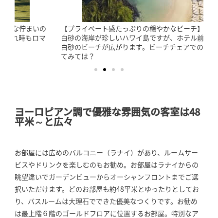
【プライベート感たっぷりの穏やかなビーチ】火山の影響で
白砂の海岸が珍しいハワイ島ですが、ホテル前には穏やかな
白砂のビーチが広がります。ビーチチェアでのんびりすごし
てみては？
ヨーロピアン調で優雅な雰囲気の客室は48
平米～と広々
お部屋には広めのバルコニー（ラナイ）があり、ルームサー
ビスやドリンクを楽しむのもお勧め。お部屋はラナイからの
眺望違いでガーデンビューからオーシャンフロントまでご選
択いただけます。どのお部屋も約48平米とゆったりとしてお
り、バスルームは大理石でできた優美なつくりです。お勧め
は最上階６階のゴールドフロアに位置するお部屋。特別なア