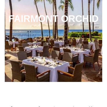
FAIRMONT ORCHID