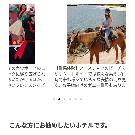
【乗馬体験】ノースショアのビーチを乗馬で歩いてみません
か？タートルベイでは様々な乗馬プログラムがあり、設定の
時間帯も様々でいろんな表情の海を見ながら乗馬ができま
す。お子様向けのポニー乗馬もありますよ。
こんな方にお勧めしたいホテルです。