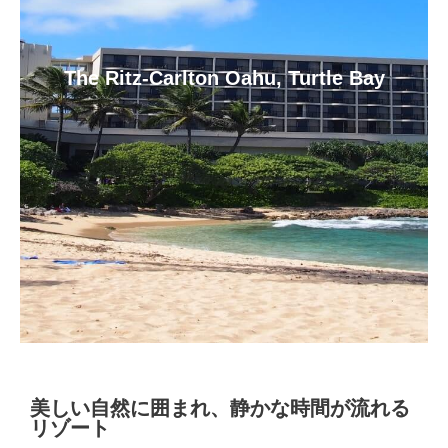
The Ritz-Carlton Oahu, Turtle Bay
美しい自然に囲まれ、静かな時間が流れる
リゾート