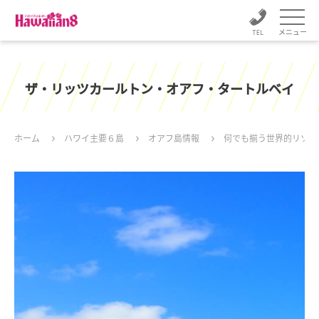
メニュー
ザ・リッツカールトン・オアフ・タートルベイ
ホーム
ハワイ主要６島
オアフ島情報
何でも揃う世界的リゾー