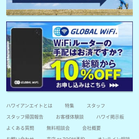
ハワイアンエイトとは
特集
スタッフ
スタッフ帰国報告
お客様体験談
ハワイ掲示板
よくある質問
無料相談会
会社概要
お問い合わせ
来店 or ZOOM予約
オンライン相談