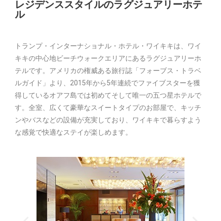
レジデンススタイルのラグジュアリーホテ
ル
トランプ・インターナショナル・ホテル・ワイキキは、ワイ
キキの中心地ビーチウォークエリアにあるラグジュアリーホ
テルです。アメリカの権威ある旅行誌「フォーブス・トラベ
ルガイド」より、2015年から5年連続でファイブスターを獲
得しているオアフ島では初めてそして唯一の五つ星ホテルで
す。全室、広くて豪華なスイートタイプのお部屋で、キッチ
ンやバスなどの設備が充実しており、ワイキキで暮らすよう
な感覚で快適なステイが楽しめます。