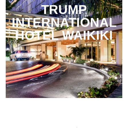
TRUMP
INTERNATIONAL
HOTEL WAIKIKI