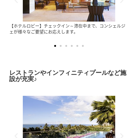
【3世代旅行にも最適(写真：3ベッドルーム)】１〜3ベッドル
ーム・スイートは、フルキッチンが付き、小グループやファ
ミリーでの滞在に最適です。
レストランやインフィニティプールなど施
設が充実♪