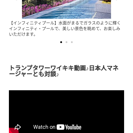
【ワイオル・オーシャン・キュイジーヌ】新鮮なシーフード
料理が楽しめるレストラン。海を眺めながら、ご家族やグル
ープで食事を楽しめます。
トランプタワーワイキキ動画♪日本人マネ
ージャーとも対談♪