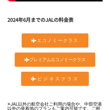
2024年6月までのJALの料金表
エコノミークラス
プレミアムエコノミークラス
ビジネスクラス
※JAL以外の航空会社ご利用の場合や、中部空港
以外の発着地のプランもご案内可能です。ご相