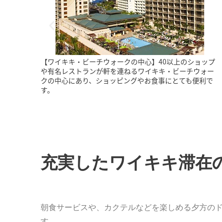
ショップ
【リビングルーム】全客室にミニシンク、電子レンジ、
チウォー
冷蔵庫が完備されています。離乳食を持参の小さなお子
も便利で
様連れにも便利。
充実したワイキキ滞在
朝食サービスや、カクテルなどを楽しめる夕方の
す。