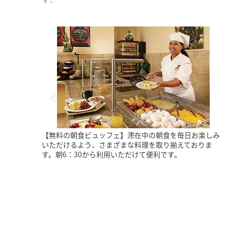
お楽しみ
【プールサイドレセプション】毎晩行われるプールサイ
おりま
ド・レセプションでは、ビール、ワイン、カクテル、ソ
フトドリンクなどのドリンクを無料でお好きなだけお楽
しみいただけます。