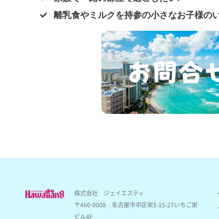
離乳食やミルクを持参の小さなお子様のい
株式会社 ジェイエスティ
〒460-0008
名古屋市中区栄3-15-27いちご栄
ビル4F