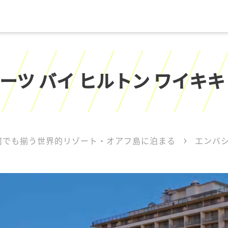
ーツ バイ ヒルトン ワイキキ
何でも揃う世界的リゾート・オアフ島に泊まる
エンバシ