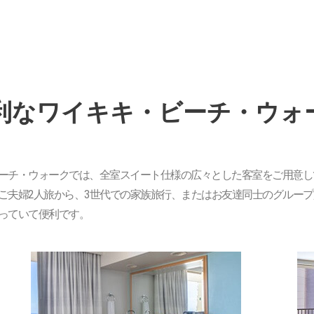
利なワイキキ・ビーチ・ウォ
ーチ・ウォークでは、全室スイート仕様の広々とした客室をご用意し
ご夫婦2人旅から、3世代での家族旅行、またはお友達同士のグルー
っていて便利です。