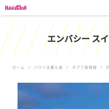
エンバシー スイ
ホーム
ハワイ主要６島
オアフ島情報