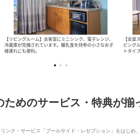
【全室スイートタイプの客室】全室、独立した寝室とリ
【ワイ
ビングルームが配されている簡易キチネット付きスイー
や有名
トタイプの広々とした客室です。
クの中
す。
のためのサービス・特典が揃
ドリンク・サービス「プールサイド・レセプション」をはじめ