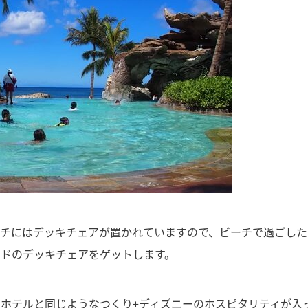
ーチにはデッキチェアが置かれていますので、ビーチで過ごした
イドのデッキチェアをゲットします。
ホテルと同じようなつくり+ディズニーのホスピタリティが入