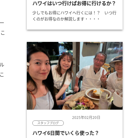
ハワイはいつ行けばお得に行けるか？
少しでもお得にハワイへ行くには！？ いつ行
くのがお得なのか解説します・・・・
ー
るこ
ル
こ
2025年02月20日
スタッフブログ
ハワイ6日間でいくら使った？