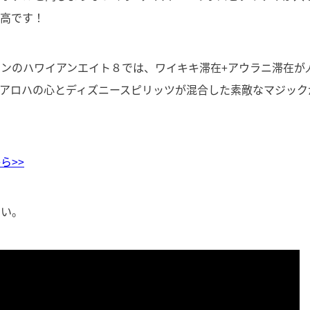
最高です！
ンのハワイアンエイト８では、ワイキキ滞在+アウラニ滞在が
アロハの心とディズニースピリッツが混合した素敵なマジック
ら>>
さい。