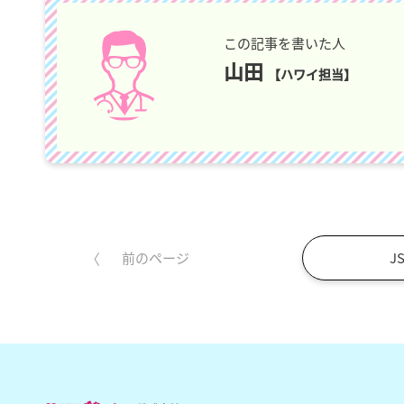
この記事を書いた人
山田
【ハワイ担当】
J
前のページ