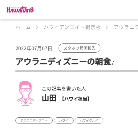
ホーム
ハワイアンエイト掲示板
アウラニ
2022年07月07日
スタッフ帰国報告
アウラニディズニーの朝食♪
この記事を書いた人
山田
【ハワイ担当】
アウラニディズニー
ハワイ
ハワイグルメ