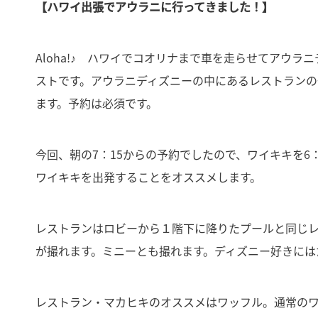
【ハワイ出張でアウラニに行ってきました！】
Aloha!♪ ハワイでコオリナまで車を走らせてアウ
ストです。アウラニディズニーの中にあるレストランの
ます。予約は必須です。
今回、朝の7：15からの予約でしたので、ワイキキを6
ワイキキを出発することをオススメします。
レストランはロビーから１階下に降りたプールと同じ
が撮れます。ミニーとも撮れます。ディズニー好きには
レストラン・マカヒキのオススメはワッフル。通常の