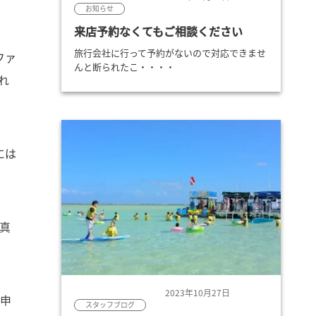
お知らせ
来店予約なくてもご相談ください
旅行会社に行って予約がないので対応できませ
ファ
んと断られたこ・・・・
れ
には
真
2023年10月27日
に申
スタッフブログ