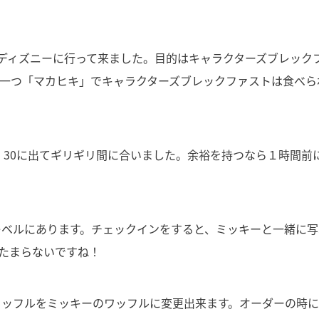
ラニディズニーに行って来ました。目的はキャラクターズブレック
一つ「マカヒキ」でキャラクターズブレックファストは食べら
：30に出てギリギリ間に合いました。余裕を持つなら１時間前
レベルにあります。チェックインをすると、ミッキーと一緒に写
たまらないですね！
ワッフルをミッキーのワッフルに変更出来ます。オーダーの時