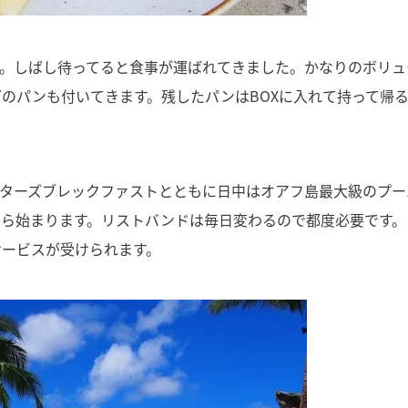
ー。しばし待ってると食事が運ばれてきました。かなりのボリュ
のパンも付いてきます。残したパンはBOXに入れて持って帰
クターズブレックファストとともに日中はオアフ島最大級のプー
から始まります。リストバンドは毎日変わるので都度必要です。
サービスが受けられます。