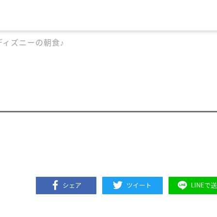
ディズニーの朝食♪
シェア
ツイート
LINEで