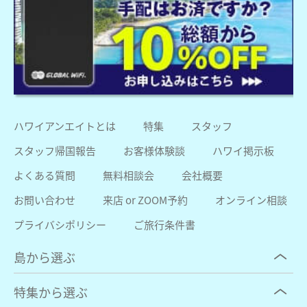
ハワイアンエイトとは
特集
スタッフ
スタッフ帰国報告
お客様体験談
ハワイ掲示板
よくある質問
無料相談会
会社概要
お問い合わせ
来店 or ZOOM予約
オンライン相談
プライバシポリシー
ご旅行条件書
島から選ぶ
特集から選ぶ