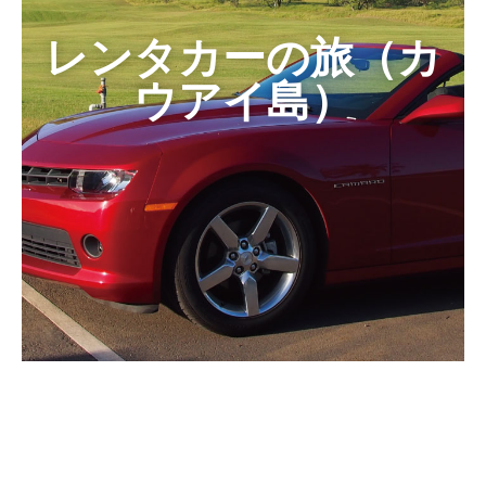
レンタカーの旅（カ
ウアイ島）