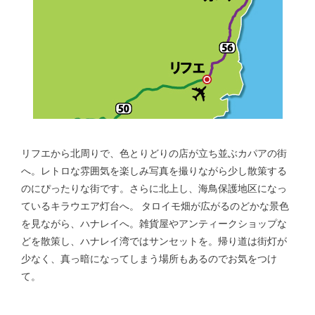
リフエから北周りで、色とりどりの店が立ち並ぶカパアの街
へ。レトロな雰囲気を楽しみ写真を撮りながら少し散策する
のにぴったりな街です。さらに北上し、海鳥保護地区になっ
ているキラウエア灯台へ。 タロイモ畑が広がるのどかな景色
を見ながら、ハナレイへ。雑貨屋やアンティークショップな
どを散策し、ハナレイ湾ではサンセットを。帰り道は街灯が
少なく、真っ暗になってしまう場所もあるのでお気をつけ
て。