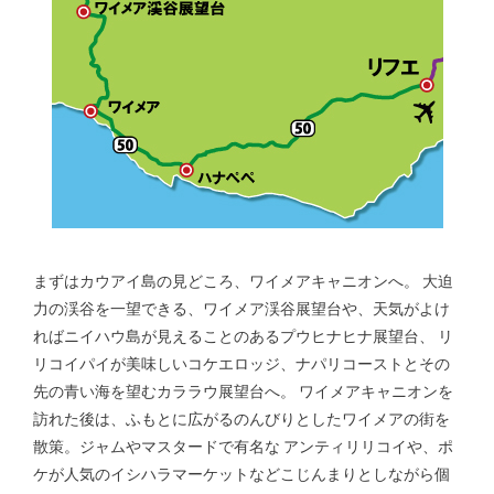
まずはカウアイ島の見どころ、ワイメアキャニオンへ。 大迫
力の渓谷を一望できる、ワイメア渓谷展望台や、天気がよけ
ればニイハウ島が見えることのあるプウヒナヒナ展望台、 リ
リコイパイが美味しいコケエロッジ、ナパリコーストとその
先の青い海を望むカララウ展望台へ。 ワイメアキャニオンを
訪れた後は、ふもとに広がるのんびりとしたワイメアの街を
散策。ジャムやマスタードで有名な アンティリリコイや、ポ
ケが人気のイシハラマーケットなどこじんまりとしながら個