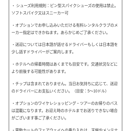
・
シューズ利用規則：ピン型スパイクシューズの使用は禁止。
ソフトスパイク又はスニーカー可
・オプションでお申し込みいただける有料レンタルクラブのメ
ーカー指定はできかねます。あらかじめご了承ください。
・送迎については日本語が話せるドライバーもしくは日本語を
少し話すドライバーがご案内します。
・ホテルへの帰着時間はあくまでも目安です。交通状況などに
より前後する可能性があります。
・チップは含まれておりません。当日お気持ちに応じて、送迎
のドライバーにお支払いください。（目安：
5
〜
10
ドル）
・オプションのワイケレショッピング・ツアーのお帰りのバス
は混載になります。お迎え時のホテルまでお送りできない場合
がございます事ご了承ください。
・電動カートのフェアウェイへの乗り入れは、天候やメンテナ