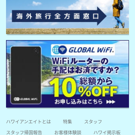
ハワイアンエイトとは
特集
スタッフ
スタッフ帰国報告
お客様体験談
ハワイ掲示板