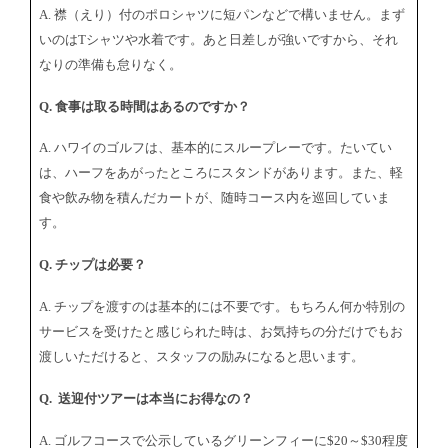
A. 襟（えり）付のポロシャツに短パンなどで構いません。まず
いのはTシャツや水着です。あと日差しが強いですから、それ
なりの準備も怠りなく。
Q. 食事は取る時間はあるのですか？
A. ハワイのゴルフは、基本的にスループレーです。たいてい
は、ハーフをあがったところにスタンドがあります。また、軽
食や飲み物を積んだカートが、随時コース内を巡回していま
す。
Q. チップは必要？
A. チップを渡すのは基本的には不要です。もちろん何か特別の
サービスを受けたと感じられた時は、お気持ちの分だけでもお
渡しいただけると、スタッフの励みになると思います。
Q. 送迎付ツアーは本当にお得なの？
A. ゴルフコースで公示しているグリーンフィーに$20～$30程度