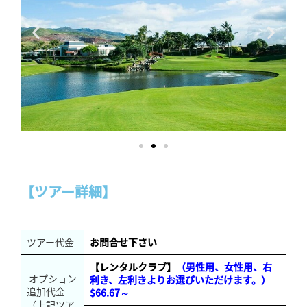
【ツアー詳細】
ツアー代金
お問合せ下さい
【レンタルクラブ】
（男性用、女性用、右
オプション
利き、左利きよりお選びいただけます。）
追加代金
$66.67～
（上記ツア