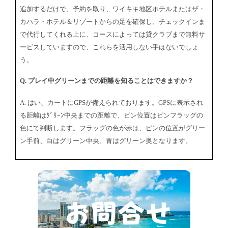
追加するだけで、予約を取り、ワイキキ地区ホテルまたはザ・
カハラ・ホテル＆リゾートからの足を確保し、チェックインま
で代行してくれる上に、コースによっては貸クラブまで無料サ
ービスしていますので、これらを活用しない手はないでしょ
う。
Q. プレイ中グリーンまでの距離を知ることはできますか？
A. はい、カートにGPSが備えられております。GPSに表示され
る距離はｸﾞﾘｰﾝ中央までの距離で、ピン位置はピンフラッグの
色にて判断します。フラッグの色が赤は、ピンの位置がグリー
ン手前、白はグリーン中央、青はグリーン奥となります。